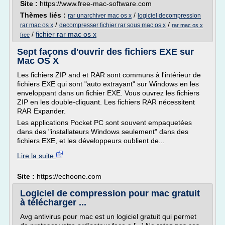
Site :
https://www.free-mac-software.com
Thèmes liés :
/
rar unarchiver mac os x
logiciel decompression
/
/
rar mac os x
decompresser fichier rar sous mac os x
rar mac os x
/
fichier rar mac os x
free
Sept façons d'ouvrir des fichiers EXE sur
Mac OS X
Les fichiers ZIP and et RAR sont communs à l'intérieur de
fichiers EXE qui sont "auto extrayant" sur Windows en les
enveloppant dans un fichier EXE. Vous ouvrez les fichiers
ZIP en les double-cliquant. Les fichiers RAR nécessitent
RAR Expander.
Les applications Pocket PC sont souvent empaquetées
dans des "installateurs Windows seulement" dans des
fichiers EXE, et les développeurs oublient de...
Lire la suite
Site :
https://echoone.com
Logiciel de compression pour mac gratuit
à télécharger ...
Avg antivirus pour mac est un logiciel gratuit qui permet