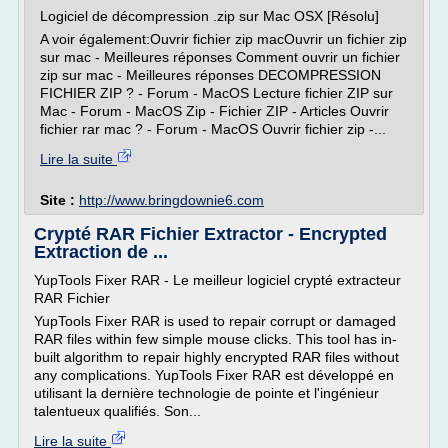
Logiciel de décompression .zip sur Mac OSX [Résolu]
A voir également:Ouvrir fichier zip macOuvrir un fichier zip
sur mac - Meilleures réponses Comment ouvrir un fichier
zip sur mac - Meilleures réponses DECOMPRESSION
FICHIER ZIP ? - Forum - MacOS Lecture fichier ZIP sur
Mac - Forum - MacOS Zip - Fichier ZIP - Articles Ouvrir
fichier rar mac ? - Forum - MacOS Ouvrir fichier zip -...
Lire la suite
Site :
http://www.bringdownie6.com
Crypté RAR Fichier Extractor - Encrypted
Extraction de ...
YupTools Fixer RAR - Le meilleur logiciel crypté extracteur
RAR Fichier
YupTools Fixer RAR is used to repair corrupt or damaged
RAR files within few simple mouse clicks. This tool has in-
built algorithm to repair highly encrypted RAR files without
any complications. YupTools Fixer RAR est développé en
utilisant la dernière technologie de pointe et l'ingénieur
talentueux qualifiés. Son...
Lire la suite