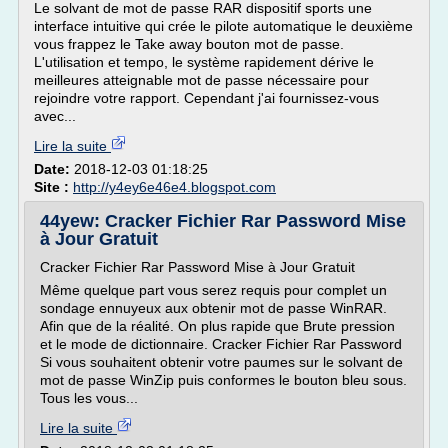
Le solvant de mot de passe RAR dispositif sports une
interface intuitive qui crée le pilote automatique le deuxième
vous frappez le Take away bouton mot de passe.
L'utilisation et tempo, le système rapidement dérive le
meilleures atteignable mot de passe nécessaire pour
rejoindre votre rapport. Cependant j'ai fournissez-vous
avec...
Lire la suite
Date:
2018-12-03 01:18:25
Site :
http://y4ey6e46e4.blogspot.com
44yew: Cracker Fichier Rar Password Mise
à Jour Gratuit
Cracker Fichier Rar Password Mise à Jour Gratuit
Même quelque part vous serez requis pour complet un
sondage ennuyeux aux obtenir mot de passe WinRAR.
Afin que de la réalité. On plus rapide que Brute pression
et le mode de dictionnaire. Cracker Fichier Rar Password
Si vous souhaitent obtenir votre paumes sur le solvant de
mot de passe WinZip puis conformes le bouton bleu sous.
Tous les vous...
Lire la suite