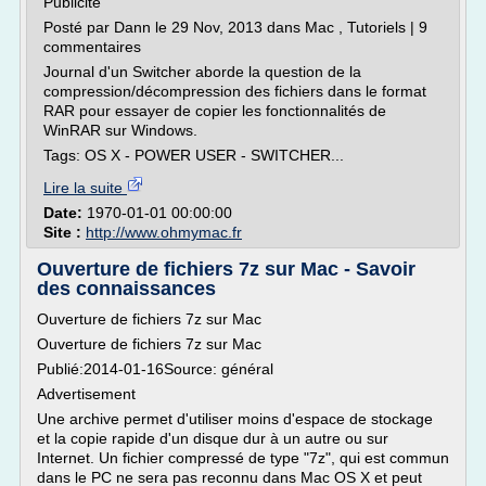
Publicité
Posté par Dann le 29 Nov, 2013 dans Mac , Tutoriels | 9
commentaires
Journal d'un Switcher aborde la question de la
compression/décompression des fichiers dans le format
RAR pour essayer de copier les fonctionnalités de
WinRAR sur Windows.
Tags: OS X - POWER USER - SWITCHER...
Lire la suite
Date:
1970-01-01 00:00:00
Site :
http://www.ohmymac.fr
Ouverture de fichiers 7z sur Mac - Savoir
des connaissances
Ouverture de fichiers 7z sur Mac
Ouverture de fichiers 7z sur Mac
Publié:2014-01-16Source: général
Advertisement
Une archive permet d'utiliser moins d'espace de stockage
et la copie rapide d'un disque dur à un autre ou sur
Internet. Un fichier compressé de type "7z", qui est commun
dans le PC ne sera pas reconnu dans Mac OS X et peut