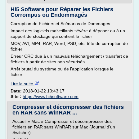
Hi5 Software pour Réparer les Fichiers
Corrompus ou Endommagés
Corruption de Fichiers et Scénarios de Dommages
Impact des logiciels malveillants sévère à déposer ou à un
support de stockage qui contient le fichier
MOV, AVI, MP4, RAR, Word, PSD, etc. tête de corruption de
fichier
Erreur CRC due à un mauvais téléchargement / transfert de
fichiers à partir de sites non sécurisés
Arrêt brutal du système ou de l'application lorsque le
fichier...
Lire la suite
Date:
2018-01-22 10:43:17
Site :
https://www.hi5software.com
Compresser et décompresser des fichiers
en RAR sans WinRAR ...
Accueil » Mac » Compresser et décompresser des
fichiers en RAR sans WinRAR sur Mac (Journal d'un
Switcher)