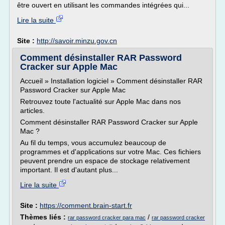
être ouvert en utilisant les commandes intégrées qui...
Lire la suite
Site :
http://savoir.minzu.gov.cn
Comment désinstaller RAR Password
Cracker sur Apple Mac
Accueil » Installation logiciel » Comment désinstaller RAR
Password Cracker sur Apple Mac
Retrouvez toute l'actualité sur Apple Mac dans nos
articles.
Comment désinstaller RAR Password Cracker sur Apple
Mac ?
Au fil du temps, vous accumulez beaucoup de
programmes et d'applications sur votre Mac. Ces fichiers
peuvent prendre un espace de stockage relativement
important. Il est d'autant plus...
Lire la suite
Site :
https://comment.brain-start.fr
Thèmes liés :
/
rar password cracker para mac
rar password cracker