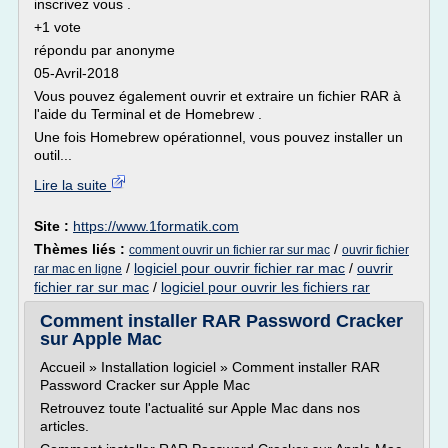
inscrivez vous .
+1 vote
répondu par anonyme
05-Avril-2018
Vous pouvez également ouvrir et extraire un fichier RAR à
l'aide du Terminal et de Homebrew .
Une fois Homebrew opérationnel, vous pouvez installer un
outil...
Lire la suite
Site :
https://www.1formatik.com
Thèmes liés :
/
comment ouvrir un fichier rar sur mac
ouvrir fichier
/
logiciel pour ouvrir fichier rar mac
/
ouvrir
rar mac en ligne
fichier rar sur mac
/
logiciel pour ouvrir les fichiers rar
Comment installer RAR Password Cracker
sur Apple Mac
Accueil » Installation logiciel » Comment installer RAR
Password Cracker sur Apple Mac
Retrouvez toute l'actualité sur Apple Mac dans nos
articles.