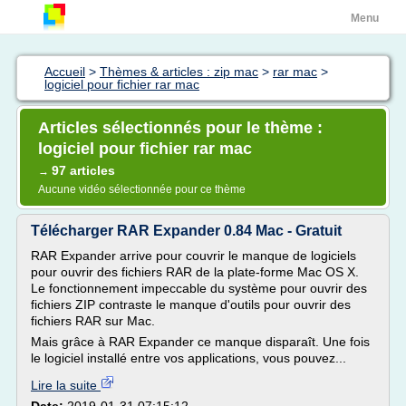
Menu
Accueil
>
Thèmes & articles : zip mac
>
rar mac
>
logiciel pour fichier rar mac
Articles sélectionnés pour le thème :
logiciel pour fichier rar mac
97 articles
→
Aucune vidéo sélectionnée pour ce thème
Télécharger RAR Expander 0.84 Mac - Gratuit
RAR Expander arrive pour couvrir le manque de logiciels
pour ouvrir des fichiers RAR de la plate-forme Mac OS X.
Le fonctionnement impeccable du système pour ouvrir des
fichiers ZIP contraste le manque d'outils pour ouvrir des
fichiers RAR sur Mac.
Mais grâce à RAR Expander ce manque disparaît. Une fois
le logiciel installé entre vos applications, vous pouvez...
Lire la suite