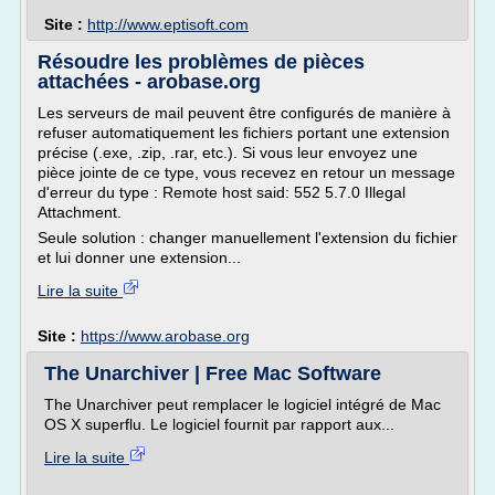
Site :
http://www.eptisoft.com
Résoudre les problèmes de pièces
attachées - arobase.org
Les serveurs de mail peuvent être configurés de manière à
refuser automatiquement les fichiers portant une extension
précise (.exe, .zip, .rar, etc.). Si vous leur envoyez une
pièce jointe de ce type, vous recevez en retour un message
d'erreur du type : Remote host said: 552 5.7.0 Illegal
Attachment.
Seule solution : changer manuellement l'extension du fichier
et lui donner une extension...
Lire la suite
Site :
https://www.arobase.org
The Unarchiver | Free Mac Software
The Unarchiver peut remplacer le logiciel intégré de Mac
OS X superflu. Le logiciel fournit par rapport aux...
Lire la suite