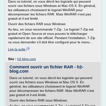
Dans ce tutoriel, on vous décrit les logiciels qui peuvent
ouvrir ces fichiers sous Windows et Mac OS X. En général,
les utilisateurs choisissent le logiciel WinRAR pour
décompresser les fichiers RAR. Mais WinRAR n'est pas
gratuit et il est limité.
Ouvrir des fichiers RAR sous Windows
Au lieu, on vous recommande 7-Zip . Le logiciel 7-Zip est
gratuit et Open Source et vous pouvez le télécharger
rapidement de son site officiel. Pendant l'installation, 7-Zip
va vous demander s'il doit être configuré pour le menu...
Lire la suite
Site :
h2-blog.com
Comment ouvrir un fichier RAR - h2-
blog.com
Dans ce tutoriel, on vous décrit les logiciels qui peuvent
ouvrir ces fichiers sous Windows et Mac OS X. En
général, les utilisateurs choisissent le logiciel WinRAR
pour décompresser les fichiers RAR. Mais WinRAR n'est
pas gratuit et il est limité.
Ouvrir des fichiers RAR sous Windows
Au lieu, on vous recommande 7-Zip . Le logiciel 7-Zip est