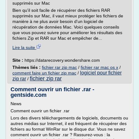
supprimés sur Mac
Bien qu'il soit facile de récupérer des fichiers RAR
supprimés sur Mac, il vaut mieux protéger les fichiers de
manière à ne plus avoir besoin d'un logiciel de
récupération de données Mac. Voici quelques conseils
que vous pouvez suivre pour améliorer les résultats des
fichiers Zip et RAR sur Mac et empêcher de...
Lire la suite
Site :
https://datarecovery.wondershare.com
Thèmes liés :
fichier rar zip mac
/
fichier rar mac os x
/
logiciel pour fichier
comment faire un fichier zip mac
/
fichier zip rar
zip rar
/
Comment ouvrir un fichier .rar -
gentside.com
News
Comment ouvrir un fichier .rar
Lors des divers téléchargements de logiciels, documents ou
autres médias sur Internet, il est fréquent de récupérer des
fichiers au format WinRar sur le disque dur. Vous ne savez
comment ouvrir un fichier .rar ? Rassurez-vous : la