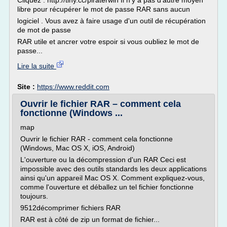
Cliquez : http://tiny.cc/piraterwin Il n'y a pas d'autre moyen
libre pour récupérer le mot de passe RAR sans aucun
logiciel . Vous avez à faire usage d'un outil de récupération
de mot de passe
RAR utile et ancrer votre espoir si vous oubliez le mot de
passe...
Lire la suite
Site :
https://www.reddit.com
Ouvrir le fichier RAR – comment cela
fonctionne (Windows ...
map
Ouvrir le fichier RAR - comment cela fonctionne
(Windows, Mac OS X, iOS, Android)
L'ouverture ou la décompression d'un RAR Ceci est
impossible avec des outils standards les deux applications
ainsi qu'un appareil Mac OS X. Comment expliquez-vous,
comme l'ouverture et déballez un tel fichier fonctionne
toujours.
9512décomprimer fichiers RAR
RAR est à côté de zip un format de fichier...