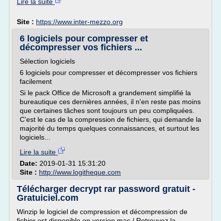
Lire la suite
Site :
https://www.inter-mezzo.org
6 logiciels pour compresser et
décompresser vos fichiers ...
Sélection logiciels
6 logiciels pour compresser et décompresser vos fichiers
facilement
Si le pack Office de Microsoft a grandement simplifié la
bureautique ces dernières années, il n'en reste pas moins
que certaines tâches sont toujours un peu compliquées.
C'est le cas de la compression de fichiers, qui demande la
majorité du temps quelques connaissances, et surtout les
logiciels...
Lire la suite
Date:
2019-01-31 15:31:20
Site :
http://www.logitheque.com
Télécharger decrypt rar password gratuit -
Gratuiciel.com
Winzip le logiciel de compression et décompression de
fichier est disponible en version mac / Retrouvez la...