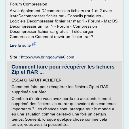
Forum Compression
A voir également:Décompression fichiers rar 1 et 2 avec
izarcDecompresser fichier rar - Conseils pratiques -
Logiciels Decompresser fichier rar mac ? - Forum - MacOS
Décompresser un .rar ? - Forum - Compression
Decompresser fichier rar gratuit - Télécharger -
Compression Comment ouvrir un fichier .rar ? -...
Lire la suite
Site :
http://www.bringdownie6.com
Comment faire pour récupérer les fichiers
Zip et RAR ...
ESSAI GRATUIT ACHETER
Comment faire pour récupérer les fichiers Zip et RAR
supprimés sur Mac
Combien d'entre vous avez perdu ou accidentellement
supprimé des fichiers zip ou rar qui avaient des contenus
importants ? Les chances sont, presque tout le monde a
eu une situation comme celles-ci une fois un certain
temps. Souvent, lorsque quelque chose comme cela
arrive, vous avez la possibilité...