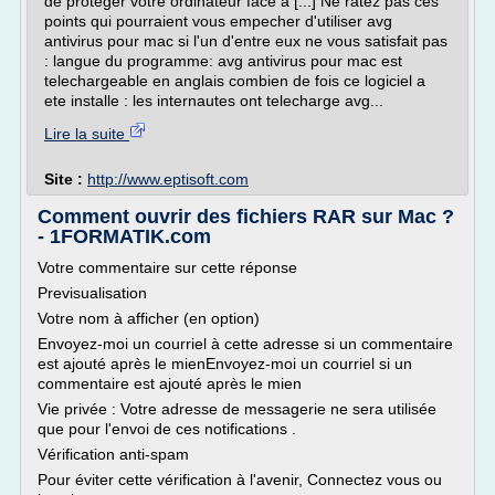
de proteger votre ordinateur face a [...] Ne ratez pas ces
points qui pourraient vous empecher d'utiliser avg
antivirus pour mac si l'un d'entre eux ne vous satisfait pas
: langue du programme: avg antivirus pour mac est
telechargeable en anglais combien de fois ce logiciel a
ete installe : les internautes ont telecharge avg...
Lire la suite
Site :
http://www.eptisoft.com
Comment ouvrir des fichiers RAR sur Mac ?
- 1FORMATIK.com
Votre commentaire sur cette réponse
Previsualisation
Votre nom à afficher (en option)
Envoyez-moi un courriel à cette adresse si un commentaire
est ajouté après le mienEnvoyez-moi un courriel si un
commentaire est ajouté après le mien
Vie privée : Votre adresse de messagerie ne sera utilisée
que pour l'envoi de ces notifications .
Vérification anti-spam
Pour éviter cette vérification à l'avenir, Connectez vous ou