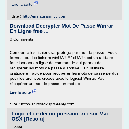
Lire la suite
Site :
http://instagramnyc.com
Download Decrypter Mot De Passe Winrar
En Ligne free ...
0 Comments
Contourné les fichiers rar protegé par mot de passe . Vous
fermez tout les fichiers winRAR!!! ' cRARk est un utilitaire
fonctionnant en ligne de commande qui permet de
récupérer les mots de passe d'archive. . un utilitaire
pratique et rapide pour récupérer les mots de passe perdus
pour les archives créées avec le logiciel Winrar. Pour
récupérer un mot de passe. un mot de...
Lire la suite
Site :
http://shiftbackup.weebly.com
Logiciel de décompression .zip sur Mac
OSX [Résolu]
Home