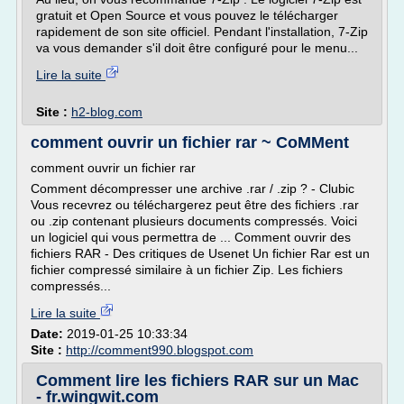
gratuit et Open Source et vous pouvez le télécharger
rapidement de son site officiel. Pendant l'installation, 7-Zip
va vous demander s'il doit être configuré pour le menu...
Lire la suite
Site :
h2-blog.com
comment ouvrir un fichier rar ~ CoMMent
comment ouvrir un fichier rar
Comment décompresser une archive .rar / .zip ? - Clubic
Vous recevrez ou téléchargerez peut être des fichiers .rar
ou .zip contenant plusieurs documents compressés. Voici
un logiciel qui vous permettra de ... Comment ouvrir des
fichiers RAR - Des critiques de Usenet Un fichier Rar est un
fichier compressé similaire à un fichier Zip. Les fichiers
compressés...
Lire la suite
Date:
2019-01-25 10:33:34
Site :
http://comment990.blogspot.com
Comment lire les fichiers RAR sur un Mac
- fr.wingwit.com