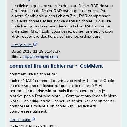
Les fichiers qui sont stockés dans un fichier RAR doivent
être extraites du fichier RAR avant qu'il ne puisse être
ouvert. Semblable à des fichiers Zip , RAR compresser
plusieurs fichiers et les stocke dans un fichier . Pour lire
un fichier qui est contenu dans un fichier RAR sur votre
ordinateur Macintosh, vous devez utiliser une application
RAR- ouverture des tiers , comme les ordinateurs...
Lire la suite
Date:
2013-11-29 01:45:37
Site :
http://fr.wingwit.com
comment lire un fichier rar ~ CoMMent
comment lire un fichier rar
Fichier "RAR" comment ouvrir avec winRAR - Tom's Guide
Je n'arrive pas un fichier rar que j'ai telechargé !! Et
pourtant je maitrise winrar mais il ne s'ouvre pas et je
n'arrive pas a l'extraire alors ... Comment ouvrir des fichiers
RAR - Des critiques de Usenet Un fichier Rar est un fichier
compressé similaire à un fichier Zip. Les fichiers
compressés utilisent...
Lire la suite
Date:
2019-01-25 10:33:34