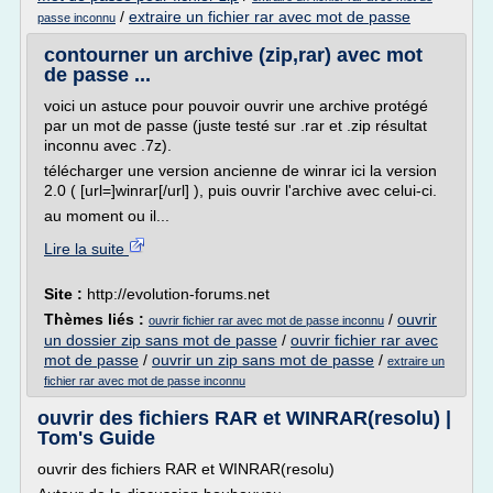
/
extraire un fichier rar avec mot de passe
passe inconnu
contourner un archive (zip,rar) avec mot
de passe ...
voici un astuce pour pouvoir ouvrir une archive protégé
par un mot de passe (juste testé sur .rar et .zip résultat
inconnu avec .7z).
télécharger une version ancienne de winrar ici la version
2.0 ( [url=]winrar[/url] ), puis ouvrir l'archive avec celui-ci.
au moment ou il...
Lire la suite
Site :
http://evolution-forums.net
Thèmes liés :
/
ouvrir
ouvrir fichier rar avec mot de passe inconnu
un dossier zip sans mot de passe
/
ouvrir fichier rar avec
mot de passe
/
ouvrir un zip sans mot de passe
/
extraire un
fichier rar avec mot de passe inconnu
ouvrir des fichiers RAR et WINRAR(resolu) |
Tom's Guide
ouvrir des fichiers RAR et WINRAR(resolu)