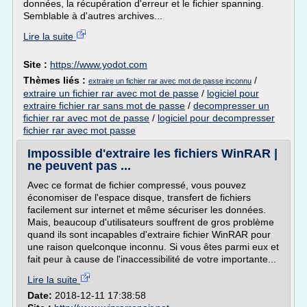
données, la récupération d'erreur et le fichier spanning.
Semblable à d'autres archives...
Lire la suite
Site :
https://www.yodot.com
Thèmes liés :
/
extraire un fichier rar avec mot de passe inconnu
extraire un fichier rar avec mot de passe
/
logiciel pour
extraire fichier rar sans mot de passe
/
decompresser un
fichier rar avec mot de passe
/
logiciel pour decompresser
fichier rar avec mot passe
Impossible d'extraire les fichiers WinRAR |
ne peuvent pas ...
Avec ce format de fichier compressé, vous pouvez
économiser de l'espace disque, transfert de fichiers
facilement sur internet et même sécuriser les données.
Mais, beaucoup d'utilisateurs souffrent de gros problème
quand ils sont incapables d'extraire fichier WinRAR pour
une raison quelconque inconnu. Si vous êtes parmi eux et
fait peur à cause de l'inaccessibilité de votre importante...
Lire la suite
Date:
2018-12-11 17:38:58