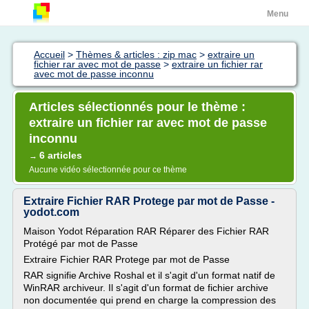
Menu
Accueil
>
Thèmes & articles : zip mac
>
extraire un
fichier rar avec mot de passe
>
extraire un fichier rar
avec mot de passe inconnu
Articles sélectionnés pour le thème :
extraire un fichier rar avec mot de passe
inconnu
6 articles
→
Aucune vidéo sélectionnée pour ce thème
Extraire Fichier RAR Protege par mot de Passe -
yodot.com
Maison Yodot Réparation RAR Réparer des Fichier RAR
Protégé par mot de Passe
Extraire Fichier RAR Protege par mot de Passe
RAR signifie Archive Roshal et il s'agit d'un format natif de
WinRAR archiveur. Il s'agit d'un format de fichier archive
non documentée qui prend en charge la compression des