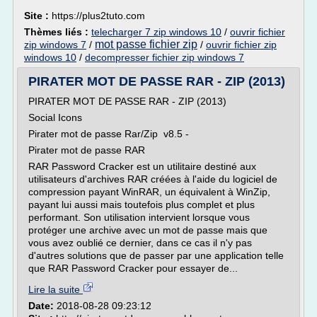
Site :
https://plus2tuto.com
Thèmes liés :
telecharger 7 zip windows 10
/
ouvrir fichier
mot passe fichier zip
zip windows 7
/
/
ouvrir fichier zip
windows 10
/
decompresser fichier zip windows 7
PIRATER MOT DE PASSE RAR - ZIP (2013)
PIRATER MOT DE PASSE RAR - ZIP (2013)
Social Icons
Pirater mot de passe Rar/Zip v8.5 -
Pirater mot de passe RAR
RAR Password Cracker est un utilitaire destiné aux
utilisateurs d'archives RAR créées à l'aide du logiciel de
compression payant WinRAR, un équivalent à WinZip,
payant lui aussi mais toutefois plus complet et plus
performant. Son utilisation intervient lorsque vous
protéger une archive avec un mot de passe mais que
vous avez oublié ce dernier, dans ce cas il n'y pas
d'autres solutions que de passer par une application telle
que RAR Password Cracker pour essayer de...
Lire la suite
Date:
2018-08-28 09:23:12