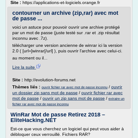
Site :
https://applications-et-logiciels.orange.fr
contourner un archive (zip,rar) avec mot
de passe ...
voici un astuce pour pouvoir ouvrir une archive protégé
par un mot de passe (juste testé sur .rar et .zip résultat
inconnu avec .7z).
télécharger une version ancienne de winrar ici la version
2.0 ( [url=]winrar[/url] ), puis ouvrir l'archive avec celui-ci.
au moment ou il...
Lire la suite
Site :
http://evolution-forums.net
Thèmes liés :
/
ouvrir
ouvrir fichier rar avec mot de passe inconnu
un dossier zip sans mot de passe
/
ouvrir fichier rar avec
mot de passe
/
ouvrir un zip sans mot de passe
/
extraire un
fichier rar avec mot de passe inconnu
WinRar Mot de passe Retirez 2018 –
EliteHacking.NET
Est-ce que vous cherchez un logiciel qui peut vous aider à
débloquer ceux verrouillé. Fichiers RAR?