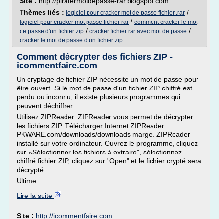
Site :
http://piratermotdepasse-rar.blogspot.com
Thèmes liés :
/
logiciel pour cracker mot de passe fichier .rar
/
logiciel pour cracker mot passe fichier rar
comment cracker le mot
/
/
de passe d'un fichier zip
cracker fichier rar avec mot de passe
cracker le mot de passe d un fichier zip
Comment décrypter des fichiers ZIP -
icommentfaire.com
Un cryptage de fichier ZIP nécessite un mot de passe pour
être ouvert. Si le mot de passe d'un fichier ZIP chiffré est
perdu ou inconnu, il existe plusieurs programmes qui
peuvent déchiffrer.
Utilisez ZIPReader. ZIPReader vous permet de décrypter
les fichiers ZIP. Télécharger Internet ZIPReader
PKWARE.com/downloads/downloads marge. ZIPReader
installé sur votre ordinateur. Ouvrez le programme, cliquez
sur «Sélectionner les fichiers à extraire", sélectionnez
chiffré fichier ZIP, cliquez sur "Open" et le fichier crypté sera
décrypté.
Ultime...
Lire la suite
Site :
http://icommentfaire.com