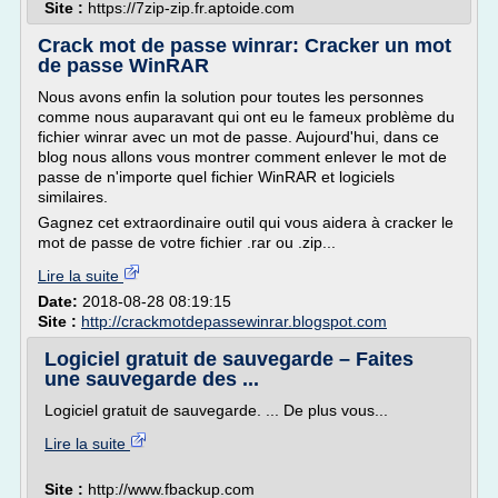
Site :
https://7zip-zip.fr.aptoide.com
Crack mot de passe winrar: Cracker un mot
de passe WinRAR
Nous avons enfin la solution pour toutes les personnes
comme nous auparavant qui ont eu le fameux problème du
fichier winrar avec un mot de passe. Aujourd'hui, dans ce
blog nous allons vous montrer comment enlever le mot de
passe de n'importe quel fichier WinRAR et logiciels
similaires.
Gagnez cet extraordinaire outil qui vous aidera à cracker le
mot de passe de votre fichier .rar ou .zip...
Lire la suite
Date:
2018-08-28 08:19:15
Site :
http://crackmotdepassewinrar.blogspot.com
Logiciel gratuit de sauvegarde – Faites
une sauvegarde des ...
Logiciel gratuit de sauvegarde. ... De plus vous...
Lire la suite
Site :
http://www.fbackup.com