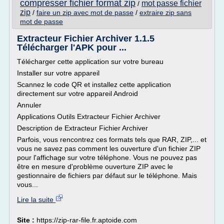
compresser fichier format zip
mot passe fichier
/
zip
/
faire un zip avec mot de passe
/
extraire zip sans
mot de passe
Extracteur Fichier Archiver 1.1.5
Télécharger l'APK pour ...
Télécharger cette application sur votre bureau
Installer sur votre appareil
Scannez le code QR et installez cette application
directement sur votre appareil Android
Annuler
Applications Outils Extracteur Fichier Archiver
Description de Extracteur Fichier Archiver
Parfois, vous rencontrez ces formats tels que RAR, ZIP,... et
vous ne savez pas comment les ouverture d'un fichier ZIP
pour l'affichage sur votre téléphone. Vous ne pouvez pas
être en mesure d'problème ouverture ZIP avec le
gestionnaire de fichiers par défaut sur le téléphone. Mais
vous...
Lire la suite
Site :
https://zip-rar-file.fr.aptoide.com