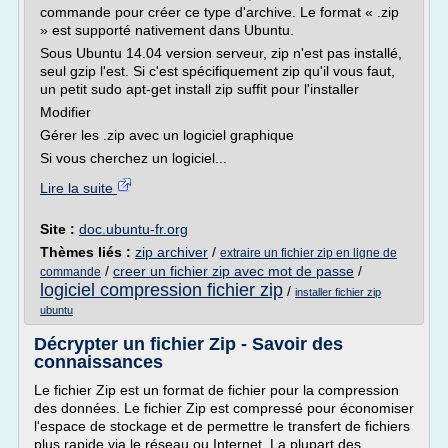
commande pour créer ce type d'archive. Le format « .zip
» est supporté nativement dans Ubuntu.
Sous Ubuntu 14.04 version serveur, zip n'est pas installé,
seul gzip l'est. Si c'est spécifiquement zip qu'il vous faut,
un petit sudo apt-get install zip suffit pour l'installer
Modifier
Gérer les .zip avec un logiciel graphique
Si vous cherchez un logiciel...
Lire la suite
Site :
doc.ubuntu-fr.org
Thèmes liés :
zip archiver
/
extraire un fichier zip en ligne de
/
creer un fichier zip avec mot de passe
/
commande
logiciel compression fichier zip
/
installer fichier zip
ubuntu
Décrypter un fichier Zip - Savoir des
connaissances
Le fichier Zip est un format de fichier pour la compression
des données. Le fichier Zip est compressé pour économiser
l'espace de stockage et de permettre le transfert de fichiers
plus rapide via le réseau ou Internet. La plupart des