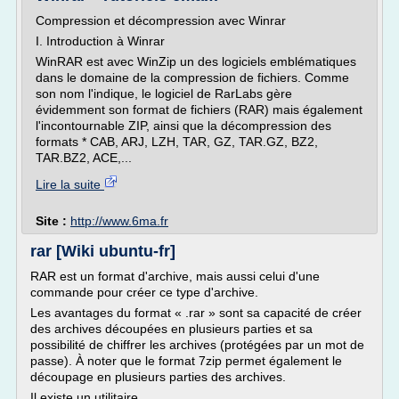
Compression et décompression avec Winrar
I. Introduction à Winrar
WinRAR est avec WinZip un des logiciels emblématiques
dans le domaine de la compression de fichiers. Comme
son nom l'indique, le logiciel de RarLabs gère
évidemment son format de fichiers (RAR) mais également
l'incontournable ZIP, ainsi que la décompression des
formats * CAB, ARJ, LZH, TAR, GZ, TAR.GZ, BZ2,
TAR.BZ2, ACE,...
Lire la suite
Site :
http://www.6ma.fr
rar [Wiki ubuntu-fr]
RAR est un format d'archive, mais aussi celui d'une
commande pour créer ce type d'archive.
Les avantages du format « .rar » sont sa capacité de créer
des archives découpées en plusieurs parties et sa
possibilité de chiffrer les archives (protégées par un mot de
passe). À noter que le format 7zip permet également le
découpage en plusieurs parties des archives.
Il existe un utilitaire...