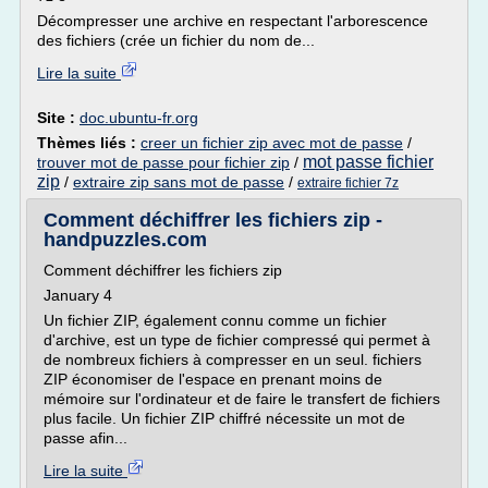
Décompresser une archive en respectant l'arborescence
des fichiers (crée un fichier du nom de...
Lire la suite
Site :
doc.ubuntu-fr.org
Thèmes liés :
creer un fichier zip avec mot de passe
/
mot passe fichier
trouver mot de passe pour fichier zip
/
zip
/
extraire zip sans mot de passe
/
extraire fichier 7z
Comment déchiffrer les fichiers zip -
handpuzzles.com
Comment déchiffrer les fichiers zip
January 4
Un fichier ZIP, également connu comme un fichier
d'archive, est un type de fichier compressé qui permet à
de nombreux fichiers à compresser en un seul. fichiers
ZIP économiser de l'espace en prenant moins de
mémoire sur l'ordinateur et de faire le transfert de fichiers
plus facile. Un fichier ZIP chiffré nécessite un mot de
passe afin...
Lire la suite