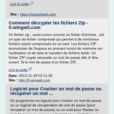
Lire la suite
Site :
https://camertech.com
Comment décrypter les fichiers Zip -
fr.wingwit.com
Un fichier zip , aussi connu comme un fichier d'archive , est
un type de fichier compressé qui permet à de nombreux
fichiers soient compressés en un seul. Les fichiers ZIP
économiser de l'espace en prenant moins de mémoire sur
l'ordinateur et de faire le transfert de fichiers facile. Un
fichier ZIP crypté nécessite un mot de passe afin d' être
ouvert. Si le mot de passe d'un fichier ZIP...
Lire la suite
Date:
2013-11-29 02:11:30
Site :
http://fr.wingwit.com
Logiciel pour Cracker un mot de passe ou
récupérer un mot ...
Un programme ou logiciel pour cracker un mot de passe,
ou un logiciel de récupération de mot de passe (pour
récupérer un mot de passe) ou un outil pour Hacker un