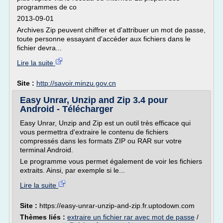
programmes de co
2013-09-01
Archives Zip peuvent chiffrer et d'attribuer un mot de passe,
toute personne essayant d'accéder aux fichiers dans le
fichier devra...
Lire la suite
Site :
http://savoir.minzu.gov.cn
Easy Unrar, Unzip and Zip 3.4 pour
Android - Télécharger
Easy Unrar, Unzip and Zip est un outil très efficace qui
vous permettra d'extraire le contenu de fichiers
compressés dans les formats ZIP ou RAR sur votre
terminal Android.
Le programme vous permet également de voir les fichiers
extraits. Ainsi, par exemple si le...
Lire la suite
Site :
https://easy-unrar-unzip-and-zip.fr.uptodown.com
Thèmes liés :
extraire un fichier rar avec mot de passe
/