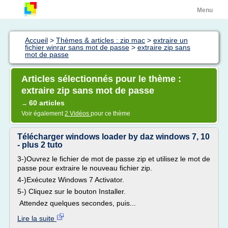
Menu
Accueil
>
Thèmes & articles : zip mac
>
extraire un
fichier winrar sans mot de passe
>
extraire zip sans
mot de passe
Articles sélectionnés pour le thème :
extraire zip sans mot de passe
60 articles
→
Voir également
2 Vidéos
pour ce thème
Télécharger windows loader by daz windows 7, 10
- plus 2 tuto
3-)Ouvrez le fichier de mot de passe zip et utilisez le mot de
passe pour extraire le nouveau fichier zip.
4-)Exécutez Windows 7 Activator.
5-) Cliquez sur le bouton Installer.
Attendez quelques secondes, puis...
Lire la suite