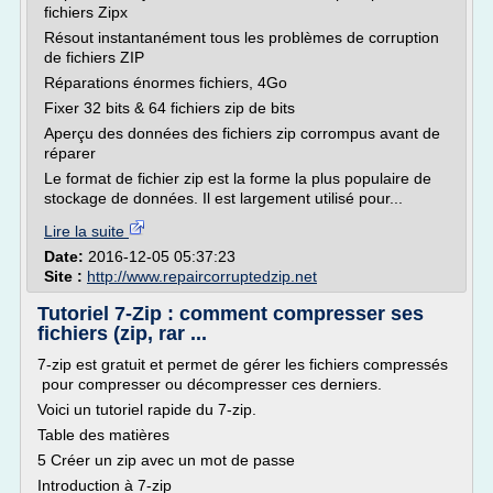
fichiers Zipx
Résout instantanément tous les problèmes de corruption
de fichiers ZIP
Réparations énormes fichiers, 4Go
Fixer 32 bits & 64 fichiers zip de bits
Aperçu des données des fichiers zip corrompus avant de
réparer
Le format de fichier zip est la forme la plus populaire de
stockage de données. Il est largement utilisé pour...
Lire la suite
Date:
2016-12-05 05:37:23
Site :
http://www.repaircorruptedzip.net
Tutoriel 7-Zip : comment compresser ses
fichiers (zip, rar ...
7-zip est gratuit et permet de gérer les fichiers compressés
pour compresser ou décompresser ces derniers.
Voici un tutoriel rapide du 7-zip.
Table des matières
5 Créer un zip avec un mot de passe
Introduction à 7-zip