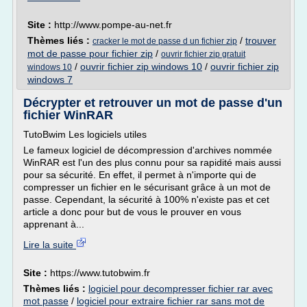
Site :
http://www.pompe-au-net.fr
Thèmes liés :
/
trouver
cracker le mot de passe d un fichier zip
mot de passe pour fichier zip
/
ouvrir fichier zip gratuit
/
ouvrir fichier zip windows 10
/
ouvrir fichier zip
windows 10
windows 7
Décrypter et retrouver un mot de passe d'un
fichier WinRAR
TutoBwim Les logiciels utiles
Le fameux logiciel de décompression d'archives nommée
WinRAR est l'un des plus connu pour sa rapidité mais aussi
pour sa sécurité. En effet, il permet à n'importe qui de
compresser un fichier en le sécurisant grâce à un mot de
passe. Cependant, la sécurité à 100% n'existe pas et cet
article a donc pour but de vous le prouver en vous
apprenant à...
Lire la suite
Site :
https://www.tutobwim.fr
Thèmes liés :
logiciel pour decompresser fichier rar avec
mot passe
/
logiciel pour extraire fichier rar sans mot de