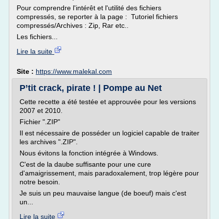
Pour comprendre l'intérêt et l'utilité des fichiers
compressés, se reporter à la page : Tutoriel fichiers
compressés/Archives : Zip, Rar etc..
Les fichiers...
Lire la suite
Site :
https://www.malekal.com
P’tit crack, pirate ! | Pompe au Net
Cette recette a été testée et approuvée pour les versions
2007 et 2010.
Fichier ".ZIP"
Il est nécessaire de posséder un logiciel capable de traiter
les archives ".ZIP".
Nous évitons la fonction intégrée à Windows.
C'est de la daube suffisante pour une cure
d'amaigrissement, mais paradoxalement, trop légère pour
notre besoin.
Je suis un peu mauvaise langue (de boeuf) mais c'est
un...
Lire la suite