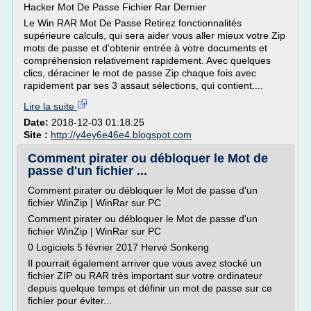
Hacker Mot De Passe Fichier Rar Dernier
Le Win RAR Mot De Passe Retirez fonctionnalités
supérieure calculs, qui sera aider vous aller mieux votre Zip
mots de passe et d'obtenir entrée à votre documents et
compréhension relativement rapidement. Avec quelques
clics, déraciner le mot de passe Zip chaque fois avec
rapidement par ses 3 assaut sélections, qui contient....
Lire la suite
Date:
2018-12-03 01:18:25
Site :
http://y4ey6e46e4.blogspot.com
Comment pirater ou débloquer le Mot de
passe d'un fichier ...
Comment pirater ou débloquer le Mot de passe d'un
fichier WinZip | WinRar sur PC
Comment pirater ou débloquer le Mot de passe d'un
fichier WinZip | WinRar sur PC
0 Logiciels 5 février 2017 Hervé Sonkeng
Il pourrait également arriver que vous avez stocké un
fichier ZIP ou RAR très important sur votre ordinateur
depuis quelque temps et définir un mot de passe sur ce
fichier pour éviter...