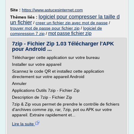
Site :
https://www.astucesinternet.com
logiciel pour compresser la taille d
Thèmes liés :
un fichier
/
creer un fichier zip avec mot de passe
/
trouver mot de passe pour fichier zip
/
logiciel de
mot passe fichier zip
compression 7 zip
/
7zip - Fichier Zip 1.03 Télécharger l'APK
pour Android ...
Télécharger cette application sur votre bureau
Installer sur votre appareil
Scannez le code QR et installez cette application
directement sur votre appareil Android
Annuler
Applications Outils 7zip - Fichier Zip
Description de 7zip - Fichier Zip
7zip & Zip vous permet de prendre le contrôle de fichiers
d'archives comme zip, rar, 7zip, pot ou APK sur votre
appareil. Extraire rapidement et...
Lire la suite