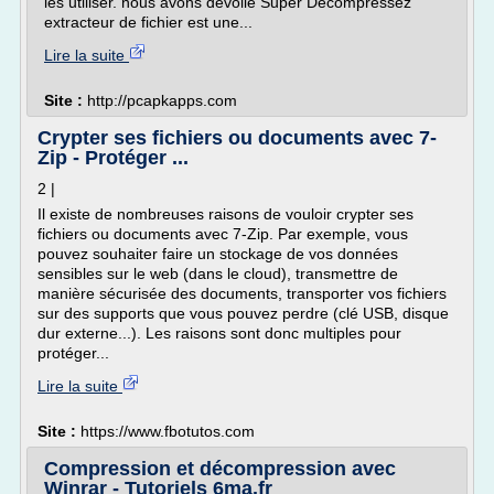
les utiliser. nous avons dévoilé Super Décompressez
extracteur de fichier est une...
Lire la suite
Site :
http://pcapkapps.com
Crypter ses fichiers ou documents avec 7-
Zip - Protéger ...
2 |
Il existe de nombreuses raisons de vouloir crypter ses
fichiers ou documents avec 7-Zip. Par exemple, vous
pouvez souhaiter faire un stockage de vos données
sensibles sur le web (dans le cloud), transmettre de
manière sécurisée des documents, transporter vos fichiers
sur des supports que vous pouvez perdre (clé USB, disque
dur externe...). Les raisons sont donc multiples pour
protéger...
Lire la suite
Site :
https://www.fbotutos.com
Compression et décompression avec
Winrar - Tutoriels 6ma.fr