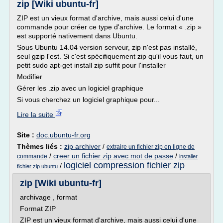
zip [Wiki ubuntu-fr]
ZIP est un vieux format d'archive, mais aussi celui d'une
commande pour créer ce type d'archive. Le format « .zip »
est supporté nativement dans Ubuntu.
Sous Ubuntu 14.04 version serveur, zip n'est pas installé,
seul gzip l'est. Si c'est spécifiquement zip qu'il vous faut, un
petit sudo apt-get install zip suffit pour l'installer
Modifier
Gérer les .zip avec un logiciel graphique
Si vous cherchez un logiciel graphique pour...
Lire la suite
Site :
doc.ubuntu-fr.org
Thèmes liés :
zip archiver
/
extraire un fichier zip en ligne de
/
creer un fichier zip avec mot de passe
/
commande
installer
logiciel compression fichier zip
/
fichier zip ubuntu
zip [Wiki ubuntu-fr]
archivage , format
Format ZIP
ZIP est un vieux format d'archive, mais aussi celui d'une