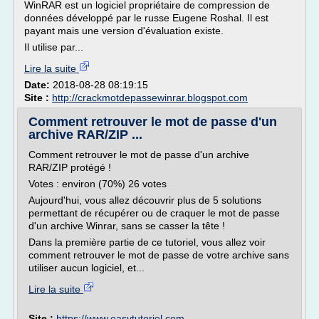
WinRAR est un logiciel propriétaire de compression de
données développé par le russe Eugene Roshal. Il est
payant mais une version d'évaluation existe.
Il utilise par...
Lire la suite
Date:
2018-08-28 08:19:15
Site :
http://crackmotdepassewinrar.blogspot.com
Comment retrouver le mot de passe d'un
archive RAR/ZIP ...
Comment retrouver le mot de passe d'un archive
RAR/ZIP protégé !
Votes : environ (70%) 26 votes
Aujourd'hui, vous allez découvrir plus de 5 solutions
permettant de récupérer ou de craquer le mot de passe
d'un archive Winrar, sans se casser la tête !
Dans la première partie de ce tutoriel, vous allez voir
comment retrouver le mot de passe de votre archive sans
utiliser aucun logiciel, et...
Lire la suite
Site :
https://www.easytutoriel.com