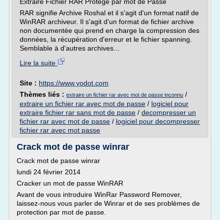
Extraire Fichier RAR Protege par mot de Passe
RAR signifie Archive Roshal et il s'agit d'un format natif de
WinRAR archiveur. Il s'agit d'un format de fichier archive
non documentée qui prend en charge la compression des
données, la récupération d'erreur et le fichier spanning.
Semblable à d'autres archives...
Lire la suite
Site :
https://www.yodot.com
Thèmes liés :
/
extraire un fichier rar avec mot de passe inconnu
extraire un fichier rar avec mot de passe
/
logiciel pour
extraire fichier rar sans mot de passe
/
decompresser un
fichier rar avec mot de passe
/
logiciel pour decompresser
fichier rar avec mot passe
Crack mot de passe winrar
Crack mot de passe winrar
lundi 24 février 2014
Cracker un mot de passe WinRAR
Avant de vous introduire WinRar Password Remover,
laissez-nous vous parler de Winrar et de ses problèmes de
protection par mot de passe.