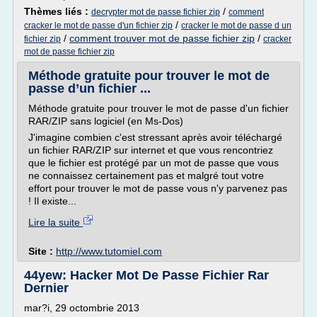
Thèmes liés :
/
decrypter mot de passe fichier zip
comment
/
cracker le mot de passe d'un fichier zip
cracker le mot de passe d un
/
comment trouver mot de passe fichier zip
/
fichier zip
cracker
mot de passe fichier zip
Méthode gratuite pour trouver le mot de
passe d’un fichier ...
Méthode gratuite pour trouver le mot de passe d'un fichier
RAR/ZIP sans logiciel (en Ms-Dos)
J'imagine combien c'est stressant après avoir téléchargé
un fichier RAR/ZIP sur internet et que vous rencontriez
que le fichier est protégé par un mot de passe que vous
ne connaissez certainement pas et malgré tout votre
effort pour trouver le mot de passe vous n'y parvenez pas
! Il existe...
Lire la suite
Site :
http://www.tutomiel.com
44yew: Hacker Mot De Passe Fichier Rar
Dernier
mar?i, 29 octombrie 2013