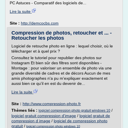
PC Astuces - Comparatif des logiciels de...
Lire la suite
Site :
http://demcocbs.com
Compression de photos, retoucher et ... -
Retoucher les photos
Logiciel de retouche photo en ligne : lequel choisir, où le
télécharger et à quel prix ?
Consultez le tutoriel pour republier des photos sur
Instagram Et bien sûr des filtres sont disponibles -
Montage : pour valoriser un ensemble de photo via une
grande diversité de cadres et de décors Aucun de mes
amis photographes n'a pu m'expliquer exactement et
aussi bien ce qu'il en est du devenir de...
Lire la suite
Site :
http://www.compression-photo.fr
Thèmes liés :
/
logiciel compression photo gratuit windows 10
logiciel gratuit compression d'image
/
logiciel gratuit de
compression d image
/
logiciel de compression photo
gratuit
/
logiciel compression photo windows 10