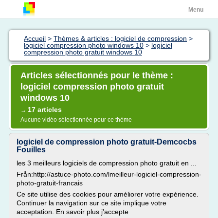
Menu
Accueil
>
Thèmes & articles : logiciel de compression
>
logiciel compression photo windows 10
>
logiciel
compression photo gratuit windows 10
Articles sélectionnés pour le thème :
logiciel compression photo gratuit
windows 10
17 articles
→
Aucune vidéo sélectionnée pour ce thème
logiciel de compression photo gratuit-Demcocbs
Fouilles
les 3 meilleurs logiciels de compression photo gratuit en ...
Från:http://astuce-photo.com/lmeilleur-logiciel-compression-
photo-gratuit-francais
Ce site utilise des cookies pour améliorer votre expérience.
Continuer la navigation sur ce site implique votre
acceptation. En savoir plus j'accepte