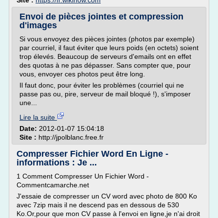
Site :
https://fr.wikihow.com
Envoi de pièces jointes et compression
d'images
Si vous envoyez des pièces jointes (photos par exemple)
par courriel, il faut éviter que leurs poids (en octets) soient
trop élevés. Beaucoup de serveurs d'emails ont en effet
des quotas à ne pas dépasser. Sans compter que, pour
vous, envoyer ces photos peut être long.
Il faut donc, pour éviter les problèmes (courriel qui ne
passe pas ou, pire, serveur de mail bloqué !), s'imposer
une...
Lire la suite
Date:
2012-01-07 15:04:18
Site :
http://jpolblanc.free.fr
Compresser Fichier Word En Ligne -
informations : Je ...
1 Comment Compresser Un Fichier Word -
Commentcamarche.net
J'essaie de compresser un CV word avec photo de 800 Ko
avec 7zip mais il ne descend pas en dessous de 530
Ko.Or,pour que mon CV passe à l'envoi en ligne,je n'ai droit