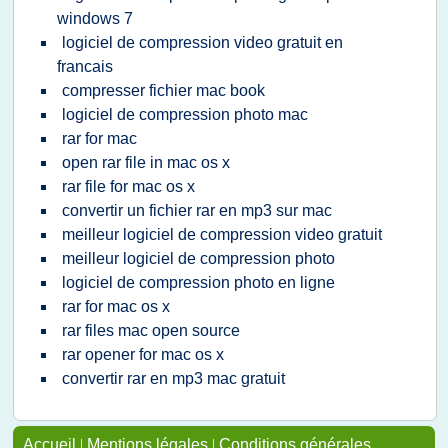
windows 7
logiciel de compression video gratuit en
francais
compresser fichier mac book
logiciel de compression photo mac
rar for mac
open rar file in mac os x
rar file for mac os x
convertir un fichier rar en mp3 sur mac
meilleur logiciel de compression video gratuit
meilleur logiciel de compression photo
logiciel de compression photo en ligne
rar for mac os x
rar files mac open source
rar opener for mac os x
convertir rar en mp3 mac gratuit
Accueil
|
Mentions légales
|
Conditions générales