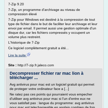
7-Zip 9.20
7-Zip, un programme d'archivage au niveau de
compression élevé
7-Zip pour Windows est destiné à la compression de tout
type de fichier dans le but de faciliter leur archivage et leur
envoi par email. Il permet aussi une gestion optimale d'un
disque dur, car les fichiers compressés y occupent un
volume plus restreint.
L'historique de 7-Zip
Ce logiciel complètement gratuit a été...
Lire la suite
Site :
http://7-zip.fr.jaleco.com
Decompresser fichier rar mac lion à
télécharger ...
Avg antivirus pour mac est un logiciel gratuit qui permet
de proteger votre ordinateur face a [...]
Ne ratez pas ces points qui pourraient vous empecher
d'utiliser avg antivirus pour mac si l'un d'entre eux ne
vous satisfait pas : langue du programme: avg antivirus
pour mac est telechargeable en anglais combien de fois