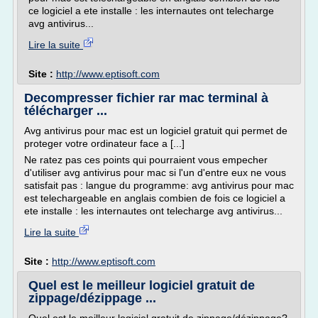
ce logiciel a ete installe : les internautes ont telecharge
avg antivirus...
Lire la suite
Site :
http://www.eptisoft.com
Decompresser fichier rar mac terminal à
télécharger ...
Avg antivirus pour mac est un logiciel gratuit qui permet de
proteger votre ordinateur face a [...]
Ne ratez pas ces points qui pourraient vous empecher
d'utiliser avg antivirus pour mac si l'un d'entre eux ne vous
satisfait pas : langue du programme: avg antivirus pour mac
est telechargeable en anglais combien de fois ce logiciel a
ete installe : les internautes ont telecharge avg antivirus...
Lire la suite
Site :
http://www.eptisoft.com
Quel est le meilleur logiciel gratuit de
zippage/dézippage ...