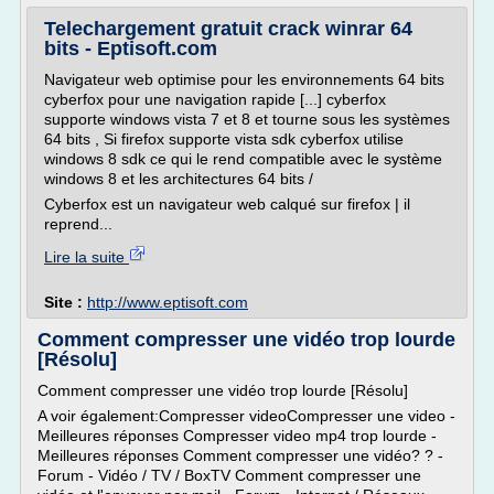
Telechargement gratuit crack winrar 64
bits - Eptisoft.com
Navigateur web optimise pour les environnements 64 bits
cyberfox pour une navigation rapide [...] cyberfox
supporte windows vista 7 et 8 et tourne sous les systèmes
64 bits , Si firefox supporte vista sdk cyberfox utilise
windows 8 sdk ce qui le rend compatible avec le système
windows 8 et les architectures 64 bits /
Cyberfox est un navigateur web calqué sur firefox | il
reprend...
Lire la suite
Site :
http://www.eptisoft.com
Comment compresser une vidéo trop lourde
[Résolu]
Comment compresser une vidéo trop lourde [Résolu]
A voir également:Compresser videoCompresser une video -
Meilleures réponses Compresser video mp4 trop lourde -
Meilleures réponses Comment compresser une vidéo? ? -
Forum - Vidéo / TV / BoxTV Comment compresser une