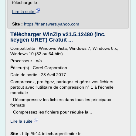
télécharge le...
Lire la suite
Site :
https://fr.answers.yahoo.com
Télécharger WinZip v21.5.12480 (inc.
keygen URET) Gratuit ...
Compatibilité : Windows Vista, Windows 7, Windows 8.x,
Windows 10 (32 ou 64 bits)
Processeur : n/a
Éditeur(s) : Corel Corporation
Date de sortie : 23 Avril 2017
Compressez, protégez, partagez et gérez vos fichiers
partout avec l'utilitaire de compression n° 1 à l'échelle
mondiale.
· Décompressez les fichiers dans tous les principaux
formats
· Compressez les fichiers pour réduire la...
Lire la suite
Site :
http://fr14.telechargerillimiter.fr