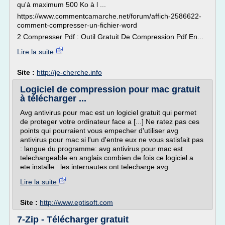
qu'à maximum 500 Ko à l ...
https://www.commentcamarche.net/forum/affich-2586622-
comment-compresser-un-fichier-word
2 Compresser Pdf : Outil Gratuit De Compression Pdf En...
Lire la suite
Site :
http://je-cherche.info
Logiciel de compression pour mac gratuit
à télécharger ...
Avg antivirus pour mac est un logiciel gratuit qui permet
de proteger votre ordinateur face a [...] Ne ratez pas ces
points qui pourraient vous empecher d'utiliser avg
antivirus pour mac si l'un d'entre eux ne vous satisfait pas
: langue du programme: avg antivirus pour mac est
telechargeable en anglais combien de fois ce logiciel a
ete installe : les internautes ont telecharge avg...
Lire la suite
Site :
http://www.eptisoft.com
7-Zip - Télécharger gratuit