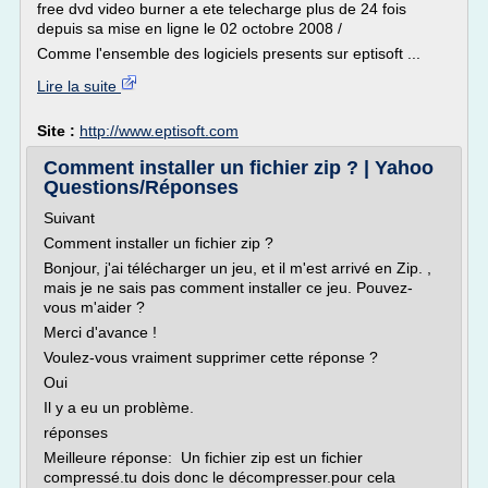
free dvd video burner a ete telecharge plus de 24 fois
depuis sa mise en ligne le 02 octobre 2008 /
Comme l'ensemble des logiciels presents sur eptisoft ...
Lire la suite
Site :
http://www.eptisoft.com
Comment installer un fichier zip ? | Yahoo
Questions/Réponses
Suivant
Comment installer un fichier zip ?
Bonjour, j'ai télécharger un jeu, et il m'est arrivé en Zip. ,
mais je ne sais pas comment installer ce jeu. Pouvez-
vous m'aider ?
Merci d'avance !
Voulez-vous vraiment supprimer cette réponse ?
Oui
Il y a eu un problème.
réponses
Meilleure réponse: Un fichier zip est un fichier
compressé.tu dois donc le décompresser.pour cela