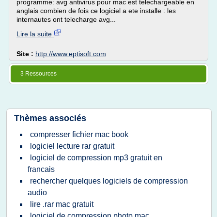
programme: avg antivirus pour mac est telechargeable en
anglais combien de fois ce logiciel a ete installe : les
internautes ont telecharge avg...
Lire la suite
Site :
http://www.eptisoft.com
3 Ressources
Thèmes associés
compresser fichier mac book
logiciel lecture rar gratuit
logiciel de compression mp3 gratuit en
francais
rechercher quelques logiciels de compression
audio
lire .rar mac gratuit
logiciel de compression photo mac