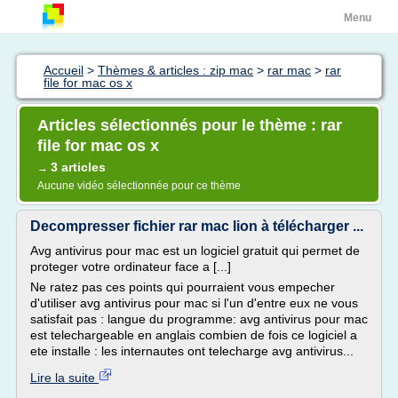
Menu
Accueil
>
Thèmes & articles : zip mac
>
rar mac
>
rar
file for mac os x
Articles sélectionnés pour le thème : rar
file for mac os x
3 articles
→
Aucune vidéo sélectionnée pour ce thème
Decompresser fichier rar mac lion à télécharger ...
Avg antivirus pour mac est un logiciel gratuit qui permet de
proteger votre ordinateur face a [...]
Ne ratez pas ces points qui pourraient vous empecher
d'utiliser avg antivirus pour mac si l'un d'entre eux ne vous
satisfait pas : langue du programme: avg antivirus pour mac
est telechargeable en anglais combien de fois ce logiciel a
ete installe : les internautes ont telecharge avg antivirus...
Lire la suite