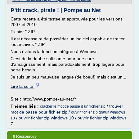
P’tit crack, pirate ! | Pompe au Net
Cette recette a été testée et approuvée pour les versions
2007 et 2010.
Fichier ".ZIP"
Il est nécessaire de posséder un logiciel capable de traiter
les archives ".ZIP".
Nous évitons la fonction intégrée à Windows.
C'est de la daube suffisante pour une cure
d'amaigrissement, mais paradoxalement, trop légère pour
notre besoin.
Je suis un peu mauvaise langue (de boeuf) mais c'est un...
Lire la suite
Site :
http://www.pompe-au-net.fr
Thèmes liés :
/
trouver
cracker le mot de passe d un fichier zip
mot de passe pour fichier zip
/
ouvrir fichier zip gratuit windows
/
ouvrir fichier zip windows 10
/
ouvrir fichier zip windows
10
7
9 Ressources