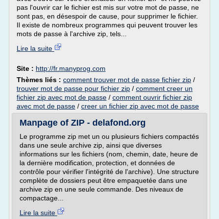
pas l'ouvrir car le fichier est mis sur votre mot de passe, ne
sont pas, en désespoir de cause, pour supprimer le fichier.
Il existe de nombreux programmes qui peuvent trouver les
mots de passe à l'archive zip, tels...
Lire la suite
Site :
http://fr.manyprog.com
Thèmes liés :
comment trouver mot de passe fichier zip
/
trouver mot de passe pour fichier zip
/
comment creer un
fichier zip avec mot de passe
/
comment ouvrir fichier zip
avec mot de passe
/
creer un fichier zip avec mot de passe
Manpage of ZIP - delafond.org
Le programme zip met un ou plusieurs fichiers compactés
dans une seule archive zip, ainsi que diverses
informations sur les fichiers (nom, chemin, date, heure de
la dernière modification, protection, et données de
contrôle pour vérifier l'intégrité de l'archive). Une structure
complète de dossiers peut être empaquetée dans une
archive zip en une seule commande. Des niveaux de
compactage...
Lire la suite