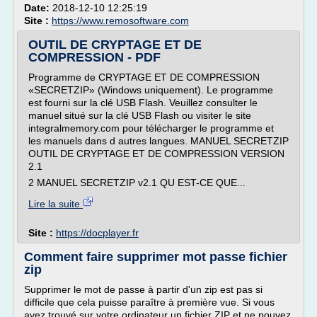
Date:
2018-12-10 12:25:19
Site :
https://www.remosoftware.com
OUTIL DE CRYPTAGE ET DE
COMPRESSION - PDF
Programme de CRYPTAGE ET DE COMPRESSION
«SECRETZIP» (Windows uniquement). Le programme
est fourni sur la clé USB Flash. Veuillez consulter le
manuel situé sur la clé USB Flash ou visiter le site
integralmemory.com pour télécharger le programme et
les manuels dans d autres langues. MANUEL SECRETZIP
OUTIL DE CRYPTAGE ET DE COMPRESSION VERSION
2.1
2 MANUEL SECRETZIP v2.1 QU EST-CE QUE...
Lire la suite
Site :
https://docplayer.fr
Comment faire supprimer mot passe fichier
zip
Supprimer le mot de passe à partir d'un zip est pas si
difficile que cela puisse paraître à première vue. Si vous
avez trouvé sur votre ordinateur un fichier ZIP et ne pouvez