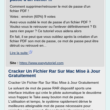
Comment supprimer/retrouver le mot de passe d'un
fichier PDF !
Votes : environ (60%) 9 votes
Avez-vous oublié le mot de passe d'un fichier PDF ?
Voulez-vous le retrouver ou l'enlever définitivement ? Et
sans rien payer ? Ce tutoriel vous aidera alors
En fait, il se peut que vous oubliez après la création d'un
fichier PDF son mot de passe, ce mot de passe peut être
détruit ou retrouvé en...
Lire la suite
Site :
https://www.easytutoriel.com
Cracker Un Fichier Rar Sur Mac Mise à Jour
Gratuitement
Cracker Un Fichier Rar Sur Mac Mise à Jour Gratuitement
Le solvant de mot de passe RAR dispositif sports une
interface intuitive qui crée le pilote automatique le deuxième
vous frappez le Take away bouton mot de passe.
L'utilisation et tempo, le système rapidement dérive le
meilleures atteignable mot de passe nécessaire pour