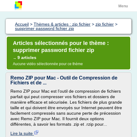
Menu
Accueil
>
Thèmes & articles : zip fichier
>
zip fichier
>
supprimer password fichier zip
Articles sélectionnés pour le thème :
supprimer password fichier zip
9 articles
→
Aucune vidéo sélectionnée pour ce thème
Remo ZIP pour Mac - Outil de Compression de
Fichiers et de ...
Remo ZIP pour Mac est l'outil de compression de fichiers
parfait qui peut compresser vos fichiers et dossiers de
manière efficace et sécurisée. Les fichiers de plus grande
taille et qui doivent être envoyés sur Internet peuvent être
facilement compressés sans aucune perte de précession
avec Remo ZIP pour Mac. Il fournit deux options
différentes, à savoir les formats .zip et .rzip pour...
Lire la suite